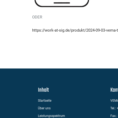
ODER
https://work-at-sig.de/produkt/2024-09-03-vema-
Inhalt
Kon
Startseite
VEMA
Über uns
Tel.:
Leistungsspektrum
Fax.: