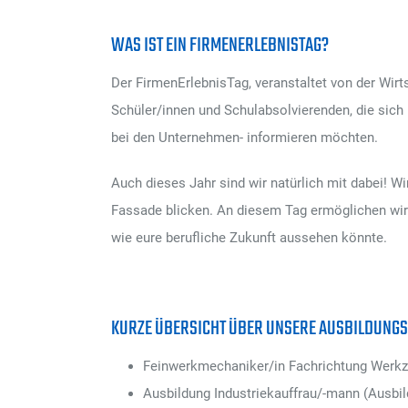
WAS IST EIN FI
Der FirmenErlebnisTag, veranstaltet von der Wirt
Schüler/innen und Schulabsolvierenden, die sich i
bei den Unternehmen- informieren möchten.
Auch dieses Jahr sind wir natürlich mit dabei! Wi
Fassade blicken. An diesem Tag ermöglichen wir
wie eure berufliche Zukunft aussehen könnte.
KURZE ÜBERSICHT ÜBER UNSERE AUSBILDUNGS
Feinwerkmechaniker/in Fachrichtung Werkz
Ausbildung Industriekauffrau/-mann (Ausbi