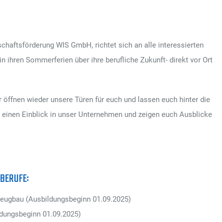
RMENERLEBNISTAG?
schaftsförderung WIS GmbH, richtet sich an alle interessierten
n ihren Sommerferien über ihre berufliche Zukunft- direkt vor Ort
r öffnen wieder unsere Türen für euch und lassen euch hinter die
 einen Einblick in unser Unternehmen und zeigen euch Ausblicke
BERUFE:
eugbau (Ausbildungsbeginn 01.09.2025)
ldungsbeginn 01.09.2025)